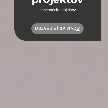
prezentácia projektov
DOZVEDIEŤ SA VIAC