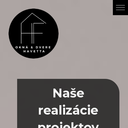
Naše
realizácie
projektov