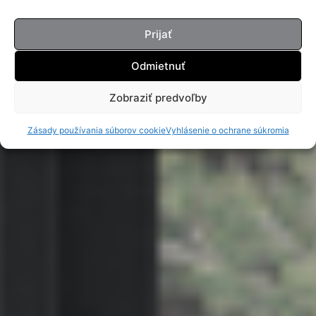
Prijať
Odmietnuť
Zobraziť predvoľby
Zásady používania súborov cookie
Vyhlásenie o ochrane súkromia