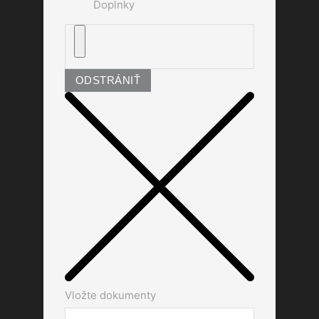
Doplnky
ODSTRÁNIŤ
Vložte dokumenty