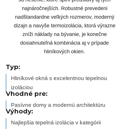
najnáročnejších. Robustné prevedeni
nadštandardne veľkých rozmerov, moderný
dizajn a navyše termoizolácia, ktorá výrazne
zníži náklady na bývanie, je konečne
dosiahnuteľná kombinácia aj v prípade
hliníkových okien.
Typ:
Hliníkové okná s excelentnou tepelnou
izoláciou
Vhodné pre:
Pasívne domy a modernú architektúru
Výhody:
Najlepšia tepelná izolácia v kategórii