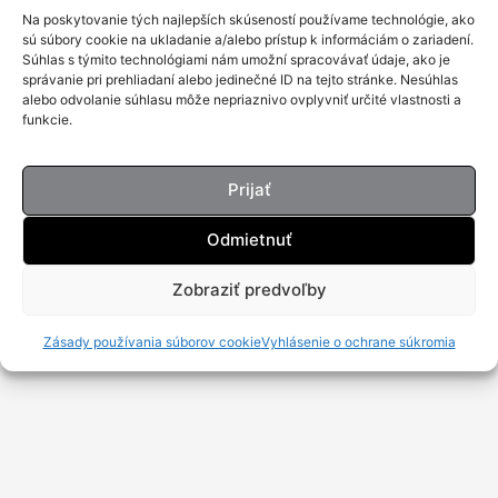
Na poskytovanie tých najlepších skúseností používame technológie, ako
sú súbory cookie na ukladanie a/alebo prístup k informáciám o zariadení.
Súhlas s týmito technológiami nám umožní spracovávať údaje, ako je
správanie pri prehliadaní alebo jedinečné ID na tejto stránke. Nesúhlas
alebo odvolanie súhlasu môže nepriaznivo ovplyvniť určité vlastnosti a
funkcie.
Prijať
Odmietnuť
Zobraziť predvoľby
Zásady používania súborov cookie
Vyhlásenie o ochrane súkromia