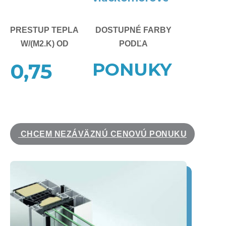
PRESTUP TEPLA
DOSTUPNÉ FARBY
W/(M2.K) OD
PODĽA
PONUKY
0,75
CHCEM NEZÁVÄZNÚ CENOVÚ PONUKU