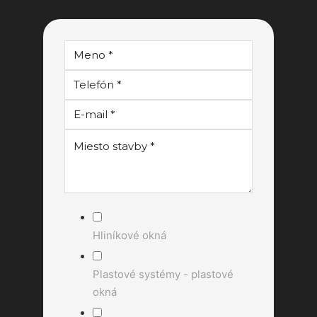
Hliníkové okná
Plastové systémy - plastové
okná