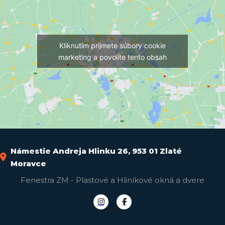
Kliknutím prijmete súbory cookie
marketing a povolíte tento obsah
Námestie Andreja Hlinku 26, 953 01 Zlaté
Moravce
Fenestra ZM - Plastové a Hliníkové okná a dvere