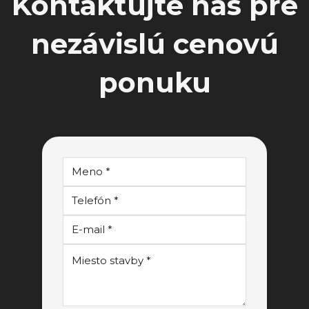
Kontaktujte nás pre
nezávislú cenovú
ponuku