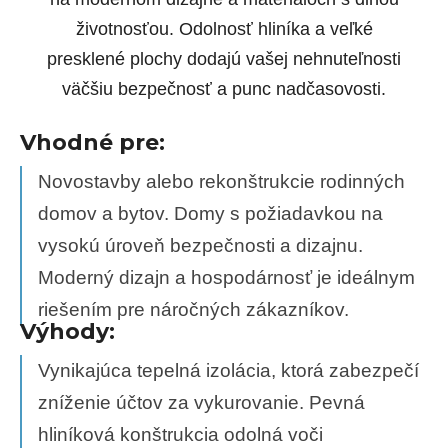
životnosťou. Odolnosť hliníka a veľké
presklené plochy dodajú vašej nehnuteľnosti
väčšiu bezpečnosť a punc nadčasovosti.
Vhodné pre:
Novostavby alebo rekonštrukcie rodinných
domov a bytov. Domy s požiadavkou na
vysokú úroveň bezpečnosti a dizajnu.
Moderný dizajn a hospodárnosť je ideálnym
riešením pre náročných zákazníkov.
Výhody:
Vynikajúca tepelná izolácia, ktorá zabezpečí
zníženie účtov za vykurovanie. Pevná
hliníková konštrukcia odolná voči