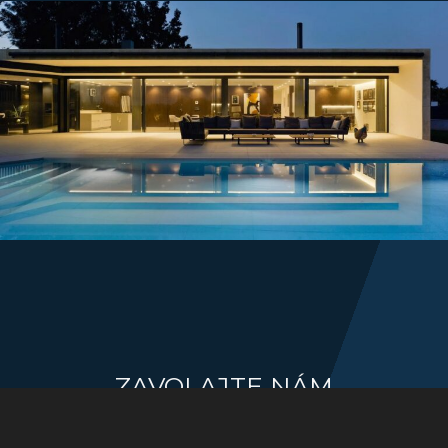
ZAVOLAJTE NÁM
+421 917 330 208