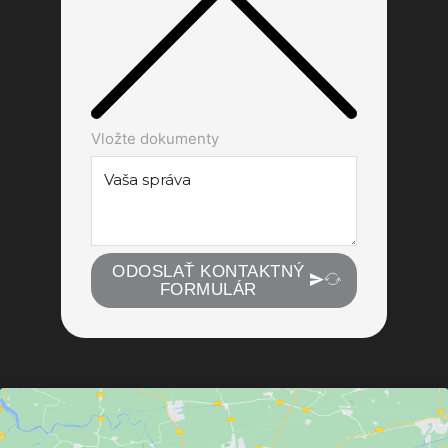
Vložte dokumenty
ODOSLAŤ KONTAKTNÝ
FORMULÁR