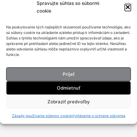
Spravujte súhlas so súbormi
cookie
Na poskytovanie tých najlepších skúseností používame technológie, ako
sú súbory cookie na ukladanie a/alebo prístup k informáciám o zariadení.
Súhlas s týmito technológiami nám umožní spracovávať údaje, ako je
správanie pri prehliadaní alebo jedinečné ID na tejto stránke. Nesúhlas
alebo odvolanie súhlasu môže nepriaznivo ovplyvniť určité vlastnosti a
funkcie.
Prijať
Odmietnuť
Zobraziť predvoľby
Zásady používania súborov cookie
Vyhlásenie o ochrane súkromia