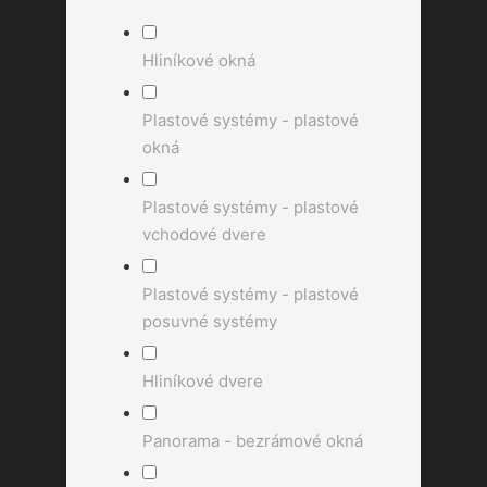
Hliníkové okná
Plastové systémy - plastové
okná
Plastové systémy - plastové
vchodové dvere
Plastové systémy - plastové
posuvné systémy
Hliníkové dvere
Panorama - bezrámové okná