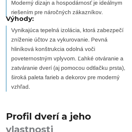
Moderný dizajn a hospodárnosť je ideálnym
riešením pre náročných zákazníkov.
Výhody:
Vynikajúca tepelná izolácia, ktorá zabezpečí
zníženie účtov za vykurovanie. Pevná
hliníková konštrukcia odolná voči
poveternostným vplyvom. Ľahké otváranie a
zatváranie dverí (aj pomocou odtlačku prsta),
široká paleta farieb a dekorov pre moderný
vzhľad.
Profil dverí a jeho
vlastnosti