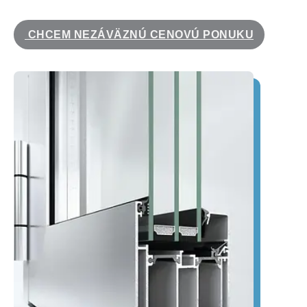
CHCEM NEZÁVÄZNÚ CENOVÚ PONUKU