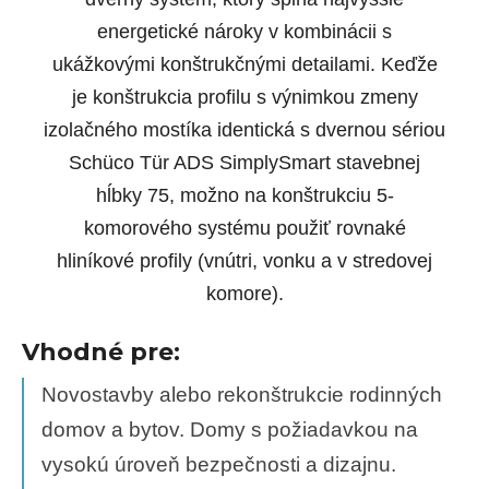
energetické nároky v kombinácii s
ukážkovými konštrukčnými detailami. Keďže
je konštrukcia profilu s výnimkou zmeny
izolačného mostíka identická s dvernou sériou
Schüco Tür ADS SimplySmart stavebnej
hĺbky 75, možno na konštrukciu 5-
komorového systému použiť rovnaké
hliníkové profily (vnútri, vonku a v stredovej
komore).
Vhodné pre:
Novostavby alebo rekonštrukcie rodinných
domov a bytov. Domy s požiadavkou na
vysokú úroveň bezpečnosti a dizajnu.