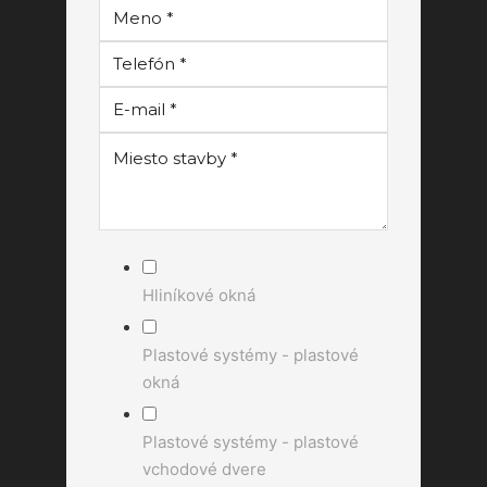
Hliníkové okná
Plastové systémy - plastové
okná
Plastové systémy - plastové
vchodové dvere