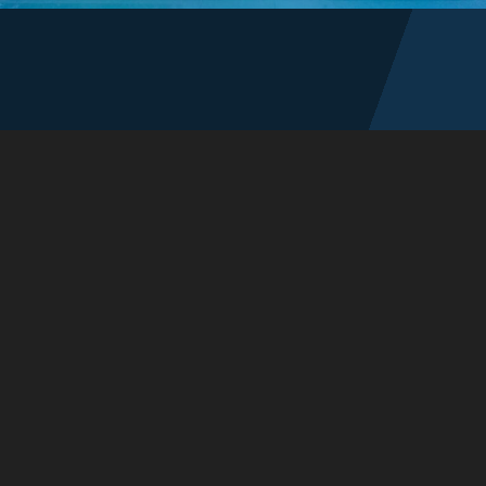
ZAVOLAJTE NÁM
+421 917 330 208