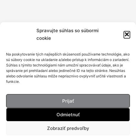
Spravujte súhlas so súbormi
cookie
Na poskytovanie tých najlepších skúseností používame technológie, ako
sú súbory cookie na ukladanie a/alebo prístup k informáciám o zariadení.
Súhlas s týmito technológiami nám umožní spracovávať údaje, ako je
správanie pri prehliadaní alebo jedinečné ID na tejto stránke. Nesúhlas
alebo odvolanie súhlasu môže nepriaznivo ovplyvniť určité vlastnosti a
funkcie.
Prijať
Odmietnuť
Zobraziť predvoľby